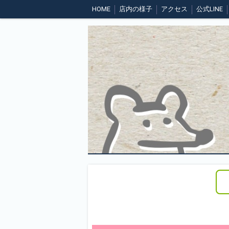
HOME
店内の様子
アクセス
公式LINE