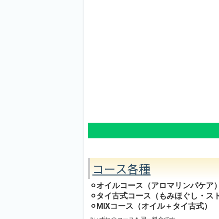
コース各種
⚪︎オイルコース（アロマリンパケア
⚪︎タイ古式コース（もみほぐし・ス
⚪︎MIXコース（オイル＋タイ古式）