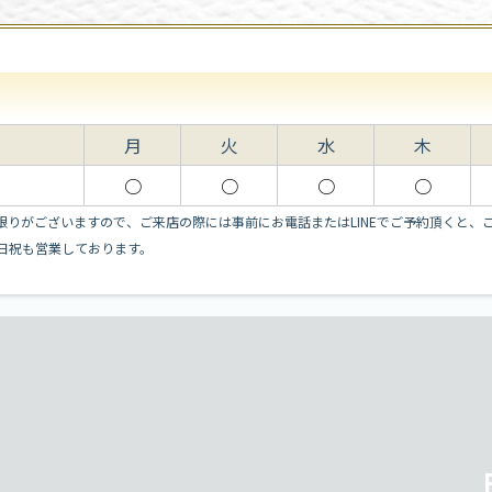
月
火
水
木
○
○
○
○
限りがございますので、ご来店の際には事前にお電話またはLINEでご予約頂くと、
日祝も営業しております。